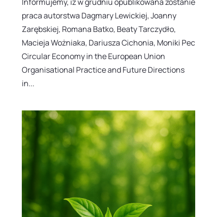
Informujemy, iż w grudniu opublikowana zostanie
praca autorstwa Dagmary Lewickiej, Joanny
Zarębskiej, Romana Batko, Beaty Tarczydło,
Macieja Wożniaka, Dariusza Cichonia, Moniki Pec
Circular Economy in the European Union
Organisational Practice and Future Directions
in...