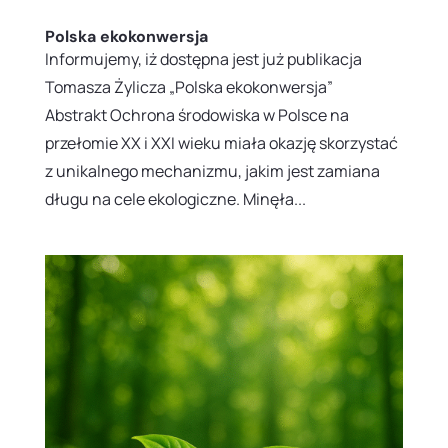
Polska ekokonwersja
Informujemy, iż dostępna jest już publikacja
Tomasza Żylicza „Polska ekokonwersja”
Abstrakt Ochrona środowiska w Polsce na
przełomie XX i XXI wieku miała okazję skorzystać
z unikalnego mechanizmu, jakim jest zamiana
długu na cele ekologiczne. Minęła...