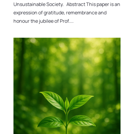
Unsustainable Society. Abstract This paper is an
expression of gratitude, remembrance and
honour the jubilee of Prof....