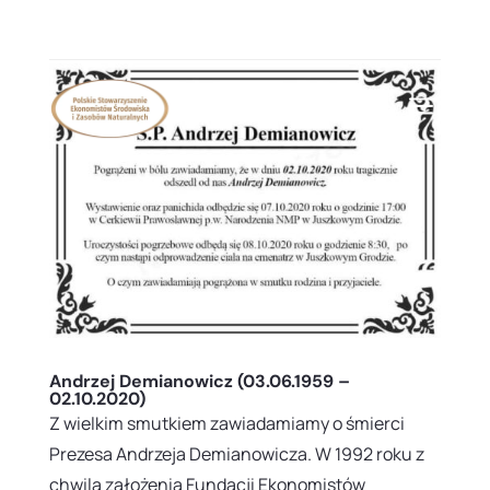
a
Andrzej Demianowicz (03.06.1959 –
02.10.2020)
Z wielkim smutkiem zawiadamiamy o śmierci
Prezesa Andrzeja Demianowicza. W 1992 roku z
chwilą założenia Fundacji Ekonomistów